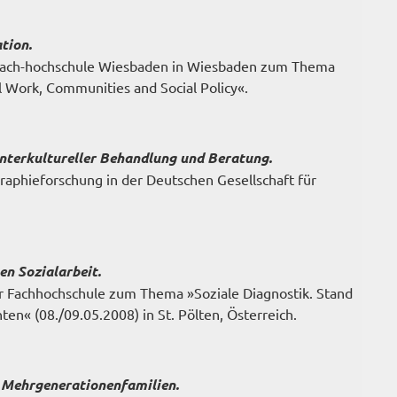
tion.
r Fach-hochschule Wiesbaden in Wiesbaden zum Thema
l Work, Communities and Social Policy«.
nterkultureller Behandlung und Beratung.
raphieforschung in der Deutschen Gesellschaft für
en Sozialarbeit.
er Fachhochschule zum Thema »Soziale Diagnostik. Stand
n« (08./09.05.2008) in St. Pölten, Österreich.
n Mehrgenerationenfamilien.