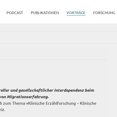
PODCAST
PUBLIKATIONEN
VORTRÄGE
FORSCHUNG
eller und gesellschaftlicher Interdependenz beim
von Migrationserfahrung.
ich zum Thema »Klinische Erzählforschung – Klinische
iz.