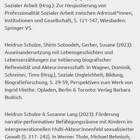
Sozialer Arbeit (Hrsg.): Zur Neujustierung von
Professionalität Sozialer Arbeit zwischen Adressat*innen,
Institutionen und Gesellschaft, S. 121-147, Wiesbaden:
Springer VS.
Heidrun Schulze, Shirin Sotoudeh, Gerber, Susane (2023):
Auseinandersetzung mit Lebensgeschichten und
Lebenserzählungen zur Initiierung biografischer
Reflexivität und Akteur:innenschaft. In Wagner, Dominik,
Schreiner, Timo (Hrsg.), Soziale Ungleichheit, Bildung,
Biografieforschung, S. 29-59, Perspektiven zum Werk von
Ingrid Miethe. Opladen, Berlin & Toronto: Verlag Barbara
Budrich.
Heidrun Schulze & Susanne Lang (2023): Förderung
narrativ-performativer Befähigungsräume mit Kindern im
intergenerationellen Multi-Akteur:innenfeld sexualisierter
Gewalt (S. 217- 242). In Werner Thole, Michael Behnisch,