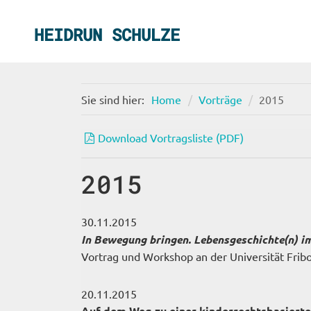
HEIDRUN SCHULZE
Sie sind hier:
Home
Vorträge
2015
Download Vortragsliste (PDF)
2015
30.11.2015
In Bewegung bringen. Lebensgeschichte(n) im
Vortrag und Workshop an der Universität Frib
20.11.2015
Auf dem Weg zu einer kinderrechtsbasierte