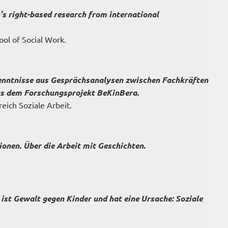
n's right-based research from international
ool of Social Work.
nntnisse aus Gesprächsanalysen zwischen Fachkräften
us dem Forschungsprojekt BeKinBera.
eich Soziale Arbeit.
ionen. Über die Arbeit mit Geschichten.
ist Gewalt gegen Kinder und hat eine Ursache: Soziale
.