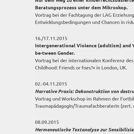
Beratungsprozess unter dem Mikroskop.
Vortrag bei der Fachtagung der LAG Erziehun
Entwicklungsbedingungen und Chancen in ris
16./17.11.2015
Intergenerational Violence (adultism) and 
be-tween Gender.
Vortrag bei der internationalen Konferenz des 
Childhood: Friends or foes?« in London, UK.
02.-04.11.2015
Narrative Praxis: Dekonstruktion von destru
Vortrag und Workschop im Rahmen der Fortbil
TraumapädagogIn/TraumafachberaterIn (zert.
08.09.2015
Hermeneutische Textanalyse zur Sensibilisi