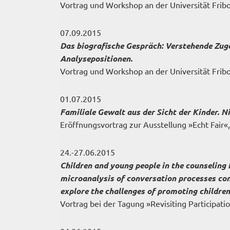
Vortrag und Workshop an der Universität Frib
07.09.2015
Das biografische Gespräch: Verstehende Zu
Analysepositionen.
Vortrag und Workshop an der Universität Frib
01.07.2015
Familiale Gewalt aus der Sicht der Kinder. N
Eröffnungsvortrag zur Ausstellung »Echt Fair«,
24.-27.06.2015
Children and young people in the counseling 
microanalysis of conversation processes co
explore the challenges of promoting children'
Vortrag bei der Tagung »Revisiting Participati