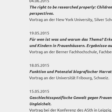
04.06.2015
The right to be researched properly: Childre
perspectives.
Vortrag an der New York University, Silver Sch
19.05.2015
Für wen ist was und warum das Thema? Erke
und Kindern in Frauenhäusern. Ergebnisse a
Vortrag an der Berner Fachhochschule, Fachber
18.05.2015
Funktion und Potenzial biografischer Narrat
Vortrag an der Universität Fribourg, Schweiz.
15.05.2015
Geschlechtsspezifische Gewalt gegen Frauen 
Ungleicheit.
Vortrag bei der Konferenz des ASth in Leipzig