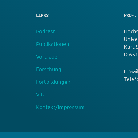
LINKS
PROF.
Podcast
Hochs
Unive
Publikationen
Kurt-
D-65
Vorträge
Forschung
E-Mai
Telef
Fortbildungen
Vita
Kontakt/Impressum