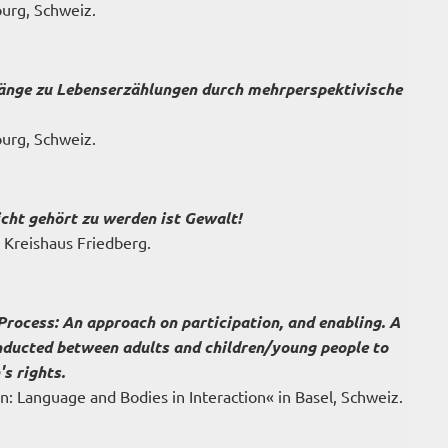
ourg, Schweiz.
gänge zu Lebenserzählungen durch mehrperspektivische
ourg, Schweiz.
icht gehört zu werden ist Gewalt!
 Kreishaus Friedberg.
Process: An approach on participation, and enabling. A
nducted between adults and children/young people to
s rights.
on: Language and Bodies in Interaction« in Basel, Schweiz.