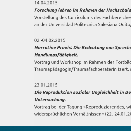
14.04.2015
Forschung lehren im Rahmen der Hochschulau
Vorstellung des Curriculums des Fachbereiches
an der Universidad Politecnica Salesiana Ouito
02.-04.02.2015
Narrative Praxis: Die Bedeutung von Spreche
Handlungsfähigkeit.
Vortrag und Workshop im Rahmen der Fortbild
TraumapädagogIn/TraumafachberaterIn (zert.
23.01.2015
Die Reproduktion sozialer Ungleichheit in B
Untersuchung.
Vortrag bei der Tagung »Reproduzierendes, wi
widersprüchlichen Verhältnissen« (22.-24.01.20