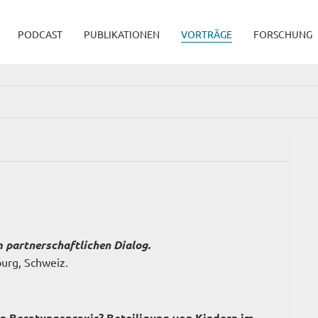
PODCAST
PUBLIKATIONEN
VORTRÄGE
FORSCHUNG
 partnerschaftlichen Dialog.
ourg, Schweiz.
n Beratungspraxis? Beteiligung von Kindern im