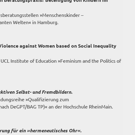
gsberatungsstellen »Menschenskinder –
kanten Welten« in Hamburg.
Violence against Women based on Social Inequality
UCL Institute of Education »Feminism and the Politics of
ktiven Selbst- und Fremdbildern.
dungsreihe »Qualifizierung zum
 nach DeGPT/BAG TP)« an der Hochschule RheinMain.
erung für ein »hermeneutisches Ohr«.