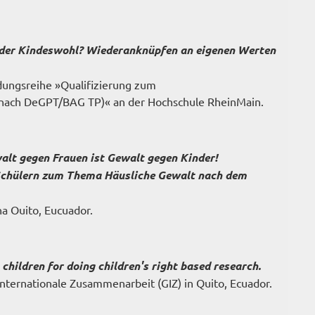
oder Kindeswohl? Wiederanknüpfen an eigenen Werten
ungsreihe »Qualifizierung zum
 nach DeGPT/BAG TP)« an der Hochschule RheinMain.
walt gegen Frauen ist Gewalt gegen Kinder!
Schülern zum Thema Häusliche Gewalt nach dem
na Ouito, Eucuador.
children for doing children's right based research.
Internationale Zusammenarbeit (GIZ) in Quito, Ecuador.